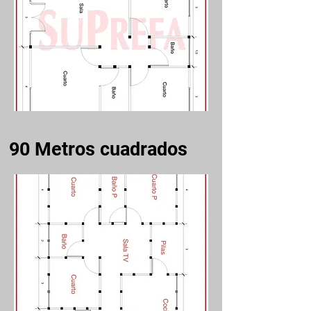
90 Metros cuadrados