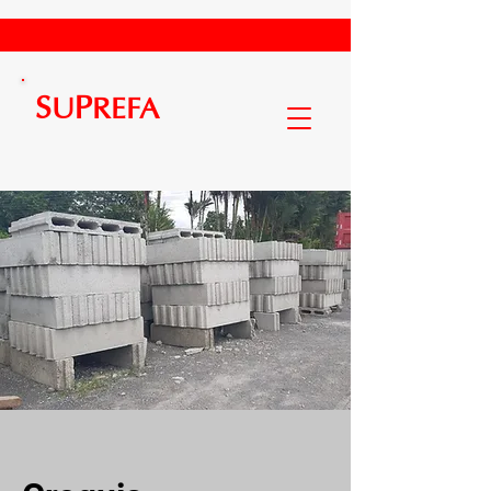
S
P
U
REFA