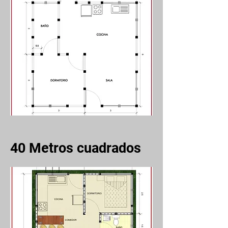
40
Metros cuadrados