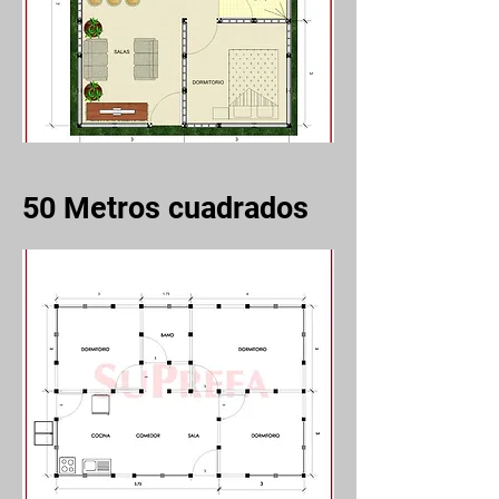
50
Metros cuadrados